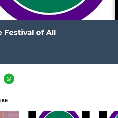
 Festival of All
IKE