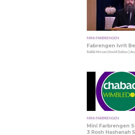
MINI-FARBRENGEN
Fabrengen Ivrit B
Rabbi Nissan Dovid Dubov | Au
MINI-FARBRENGEN
Mini Farbrengen S
3 Rosh Hashanah 