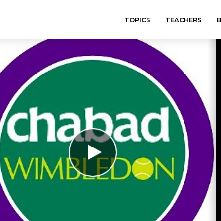
TOPICS
TEACHERS