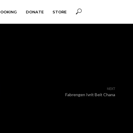
BOOKING
DONATE
STORE
NEXT
Fabrengen Ivrit Beit Chana